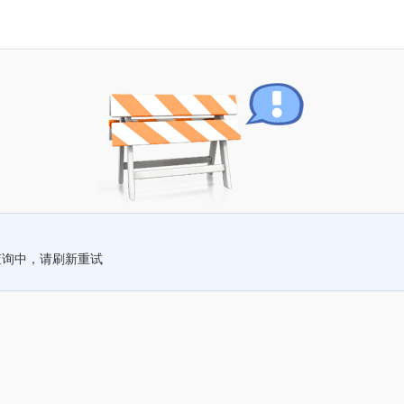
查询中，请刷新重试